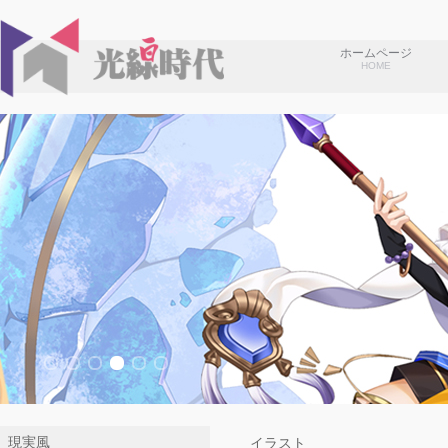
ホームページ
HOME
現実風
イラスト